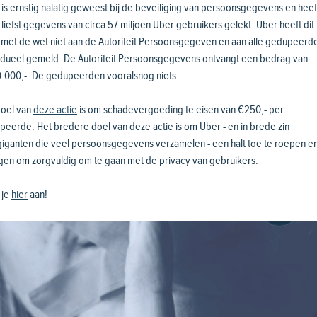
is ernstig nalatig geweest bij de beveiliging van persoonsgegevens en heef
liefst gegevens van circa 57 miljoen Uber gebruikers gelekt. Uber heeft dit 
d met de wet niet aan de Autoriteit Persoonsgegeven en aan alle gedupeerd
vidueel gemeld. De Autoriteit Persoonsgegevens ontvangt een bedrag van
.000,-. De gedupeerden vooralsnog niets.
doel van
deze actie
is om schadevergoeding te eisen van €250,- per
eerde. Het bredere doel van deze actie is om Uber - en in brede zin
iganten die veel persoonsgegevens verzamelen - een halt toe te roepen en
gen om zorgvuldig om te gaan met de privacy van gebruikers.
 je
hier
aan!