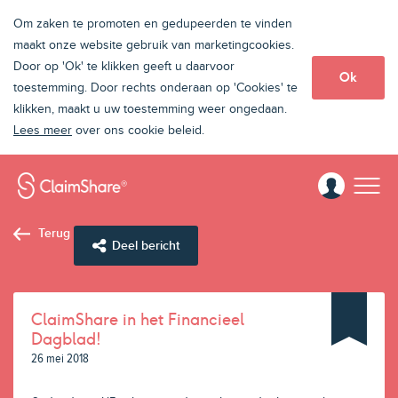
Om zaken te promoten en gedupeerden te vinden
maakt onze website gebruik van marketingcookies.
Door op 'Ok' te klikken geeft u daarvoor
Ok
toestemming. Door rechts onderaan op 'Cookies' te
klikken, maakt u uw toestemming weer ongedaan.
Lees meer
over ons cookie beleid.
Terug
Deel bericht
ClaimShare in het Financieel
Dagblad!
26 mei 2018