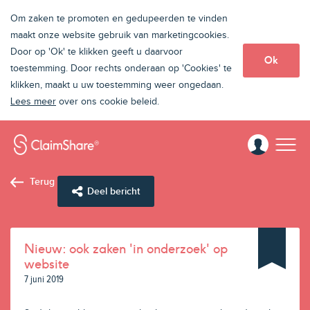
Om zaken te promoten en gedupeerden te vinden
maakt onze website gebruik van marketingcookies.
Door op 'Ok' te klikken geeft u daarvoor
Ok
toestemming. Door rechts onderaan op 'Cookies' te
klikken, maakt u uw toestemming weer ongedaan.
Lees meer
over ons cookie beleid.
Terug
Deel bericht
Nieuw: ook zaken 'in onderzoek' op
website
7 juni 2019