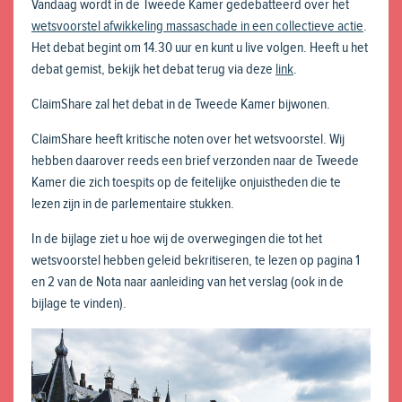
Vandaag wordt in de Tweede Kamer gedebatteerd over het
wetsvoorstel afwikkeling massaschade in een collectieve actie
.
Het debat begint om 14.30 uur en kunt u live volgen. Heeft u het
debat gemist, bekijk het debat terug via deze
link
.
ClaimShare zal het debat in de Tweede Kamer bijwonen.
ClaimShare heeft kritische noten over het wetsvoorstel. Wij
hebben daarover reeds een brief verzonden naar de Tweede
Kamer die zich toespits op de feitelijke onjuistheden die te
lezen zijn in de parlementaire stukken.
In de bijlage ziet u hoe wij de overwegingen die tot het
wetsvoorstel hebben geleid bekritiseren, te lezen op pagina 1
en 2 van de
Nota naar aanleiding van het verslag
(ook in de
bijlage te vinden).