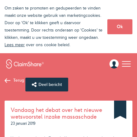
Om zaken te promoten en gedupeerden te vinden
maakt onze website gebruik van marketingcookies.
Door op 'Ok' te klikken geeft u daarvoor
Ok
toestemming. Door rechts onderaan op 'Cookies' te
klikken, maakt u uw toestemming weer ongedaan.
Lees meer
over ons cookie beleid.
Terug
Deel bericht
Vandaag het debat over het nieuwe
wetsvoorstel inzake massaschade
23 januari 2019