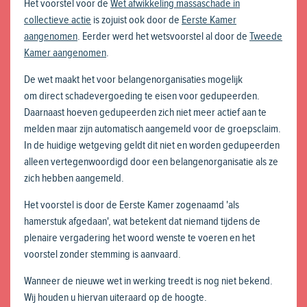
Het voorstel voor de
Wet afwikkeling massaschade in
collectieve actie
is zojuist ook door de
Eerste Kamer
aangenomen
. Eerder werd het wetsvoorstel al door de
Tweede
Kamer aangenomen
.
De wet maakt het voor belangenorganisaties mogelijk
om direct schadevergoeding te eisen voor gedupeerden.
Daarnaast hoeven gedupeerden zich niet meer actief aan te
melden maar zijn automatisch aangemeld voor de groepsclaim.
In de huidige wetgeving geldt dit niet en worden gedupeerden
alleen vertegenwoordigd door een belangenorganisatie als ze
zich hebben aangemeld.
Het voorstel is door de Eerste Kamer zogenaamd 'als
hamerstuk afgedaan', wat betekent dat niemand tijdens de
plenaire vergadering het woord wenste te voeren en het
voorstel zonder stemming is aanvaard.
Wanneer de nieuwe wet in werking treedt is nog niet bekend.
Wij houden u hiervan uiteraard op de hoogte.