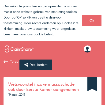
Om zaken te promoten en gedupeerden te vinden
maakt onze website gebruik van marketingcookies.
Door op 'Ok' te klikken geeft u daarvoor
Ok
toestemming. Door rechts onderaan op 'Cookies' te
klikken, maakt u uw toestemming weer ongedaan.
Lees meer
over ons cookie beleid.
Terug
Deel bericht
Wetsvoorstel inzake massaschade
ook door Eerste Kamer aangenomen
19 maart 2019