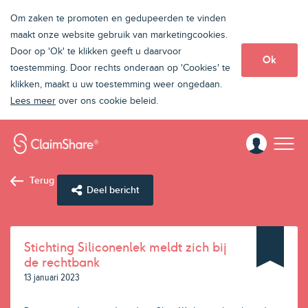
Om zaken te promoten en gedupeerden te vinden
maakt onze website gebruik van marketingcookies.
Door op 'Ok' te klikken geeft u daarvoor
Ok
toestemming. Door rechts onderaan op 'Cookies' te
klikken, maakt u uw toestemming weer ongedaan.
Lees meer
over ons cookie beleid.
Terug
Deel bericht
Stichting Siliconenlek meldt zich bij
de rechtbank
13 januari 2023