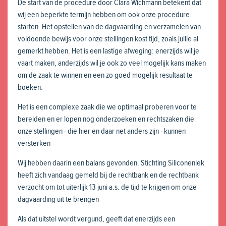
De start van de procedure door Clara Wichmann betekent dat
wij een beperkte termijn hebben om ook onze procedure
starten. Het opstellen van de dagvaarding en verzamelen van
voldoende bewijs voor onze stellingen kost tijd, zoals jullie al
gemerkt hebben. Het is een lastige afweging: enerzijds wil je
vaart maken, anderzijds wil je ook zo veel mogelijk kans maken
om de zaak te winnen en een zo goed mogelijk resultaat te
boeken.
Het is een complexe zaak die we optimaal proberen voor te
bereiden en er lopen nog onderzoeken en rechtszaken die
onze stellingen - die hier en daar net anders zijn - kunnen
versterken
Wij hebben daarin een balans gevonden. Stichting Siliconenlek
heeft zich vandaag gemeld bij de rechtbank en de rechtbank
verzocht om tot uiterlijk 13 juni a.s. de tijd te krijgen om onze
dagvaarding uit te brengen
Als dat uitstel wordt vergund, geeft dat enerzijds een