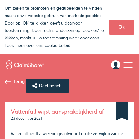
Om zaken te promoten en gedupeerden te vinden
maakt onze website gebruik van marketingcookies.
Door op 'Ok' te klikken geeft u daarvoor
Ok
toestemming. Door rechts onderaan op 'Cookies' te
klikken, maakt u uw toestemming weer ongedaan.
Lees meer
over ons cookie beleid.
Terug
Deel bericht
Vattenfall wijst aansprakelijkheid af
23 december 2021
Vattenfall heeft afwijzend geantwoord op de
verwijten
van de