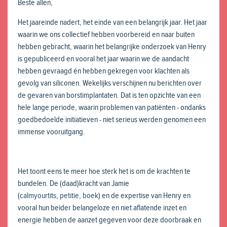
Beste allen,
Het jaareinde nadert, het einde van een belangrijk jaar. Het jaar
waarin we ons collectief hebben voorbereid en naar buiten
hebben gebracht, waarin het belangrijke onderzoek van Henry
is gepubliceerd en vooral het jaar waarin we de aandacht
hebben gevraagd én hebben gekregen voor klachten als
gevolg van siliconen. Wekelijks verschijnen nu berichten over
de gevaren van borstimplantaten. Dat is ten opzichte van een
hele lange periode, waarin problemen van patiënten - ondanks
goedbedoelde initiatieven - niet serieus werden genomen een
immense vooruitgang.
Het toont eens te meer hoe sterk het is om de krachten te
bundelen. De (daad)kracht van Jamie
(
calmyourtits
,
petitie
,
boek
) en de expertise van Henry en
vooral hun beider belangeloze en niet aflatende inzet en
energie hebben de aanzet gegeven voor deze doorbraak en