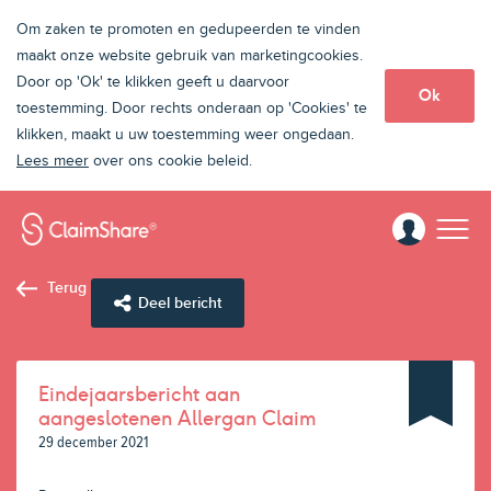
Om zaken te promoten en gedupeerden te vinden
maakt onze website gebruik van marketingcookies.
Door op 'Ok' te klikken geeft u daarvoor
Ok
toestemming. Door rechts onderaan op 'Cookies' te
klikken, maakt u uw toestemming weer ongedaan.
Lees meer
over ons cookie beleid.
Terug
Deel bericht
Eindejaarsbericht aan
aangeslotenen Allergan Claim
29 december 2021