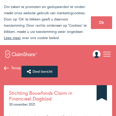
Om zaken te promoten en gedupeerden te vinden
maakt onze website gebruik van marketingcookies.
Door op 'Ok' te klikken geeft u daarvoor
Ok
toestemming. Door rechts onderaan op 'Cookies' te
klikken, maakt u uw toestemming weer ongedaan.
Lees meer
over ons cookie beleid.
Terug
Deel bericht
Stichting Bouwfonds Claim in
Financieel Dagblad
30 november 2021