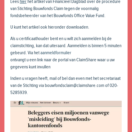
Lees
hier
het artikel van Financieel Dagblad over de procedure
van Stichting Bouwfonds Claim tegen de voormalig
fondsbeheerder van het Bouwfonds Office Value Fund.
U kunt het artikel ook hieronder downloaden.
Als u certificaathouder bent en u wilt zich aanmelden bij de
claimstichting, kan dat uiteraard. Aanmelden is binnen 5 minuten
gebeurd. Via het
aanmeldformulier
ontvangt u een link naar de portal van ClaimShare waar u uw
gegevens kunt invullen
Indien u vragen heeft, mail of bel dan even met het secretariaat
van de Stichting via bouwfondsclaim@claimshare.com of 020-
5285939.