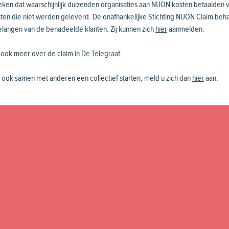
ken dat waarschijnlijk duizenden organisaties aan NUON kosten betaalden 
ten die niet werden geleverd. De onafhankelijke Stichting NUON Claim beha
elangen van de benadeelde klanten. Zij kunnen zich
hier
aanmelden.
 ook meer over de claim in
De Telegraaf
.
u ook samen met anderen een collectief starten, meld u zich dan
hier
aan.