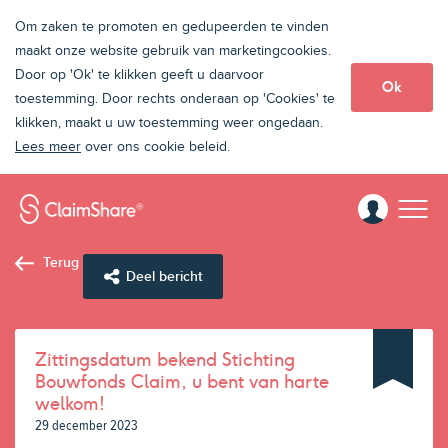
Om zaken te promoten en gedupeerden te vinden
maakt onze website gebruik van marketingcookies.
Door op 'Ok' te klikken geeft u daarvoor
Ok
toestemming. Door rechts onderaan op 'Cookies' te
klikken, maakt u uw toestemming weer ongedaan.
Lees meer
over ons cookie beleid.
Terug
Deel bericht
Zittingsdatum bekend Stichting
Bouwfonds Claim, u bent van harte
welkom!
29 december 2023