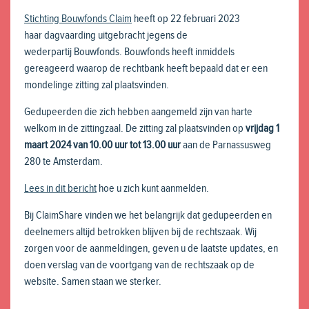
Stichting Bouwfonds Claim
heeft op 22 februari 2023
haar dagvaarding uitgebracht jegens de
wederpartij Bouwfonds. Bouwfonds heeft inmiddels
gereageerd waarop de rechtbank heeft bepaald dat er een
mondelinge zitting zal plaatsvinden.
Gedupeerden die zich hebben aangemeld zijn van harte
welkom in de zittingzaal. De zitting zal plaatsvinden op
vrijdag 1
maart 2024 van 10.00 uur tot 13.00 uur
aan de Parnassusweg
280 te Amsterdam.
Lees in dit bericht
hoe u zich kunt aanmelden.
Bij ClaimShare vinden we het belangrijk dat gedupeerden en
deelnemers altijd betrokken blijven bij de rechtszaak. Wij
zorgen voor de aanmeldingen, geven u de laatste updates, en
doen verslag van de voortgang van de rechtszaak op de
website. Samen staan we sterker.