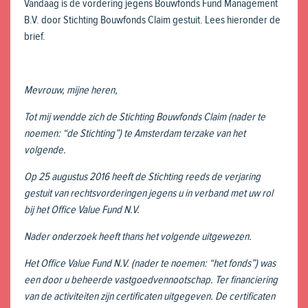
Vandaag is de vordering jegens Bouwfonds Fund Management
B.V. door Stichting Bouwfonds Claim gestuit. Lees hieronder de
brief.
Mevrouw, mijne heren,
Tot mij wendde zich de Stichting Bouwfonds Claim (nader te
noemen: “de Stichting”) te Amsterdam terzake van het
volgende.
Op 25 augustus 2016 heeft de Stichting reeds de verjaring
gestuit van rechtsvorderingen jegens u in verband met uw rol
bij het Office Value Fund N.V.
Nader onderzoek heeft thans het volgende uitgewezen.
Het Office Value Fund N.V. (nader te noemen: “het fonds”) was
een door u beheerde vastgoedvennootschap. Ter financiering
van de activiteiten zijn certificaten uitgegeven. De certificaten