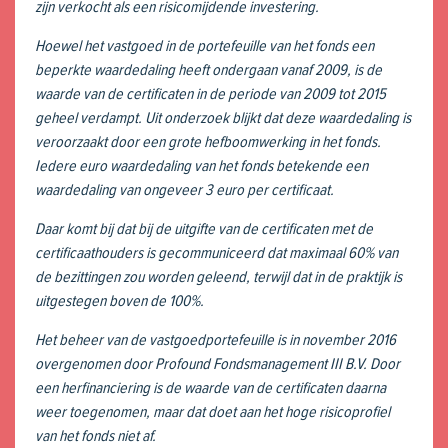
zijn verkocht als een risicomijdende investering.
Hoewel het vastgoed in de portefeuille van het fonds een
beperkte waardedaling heeft ondergaan vanaf 2009, is de
waarde van de certificaten in de periode van 2009 tot 2015
geheel verdampt. Uit onderzoek blijkt dat deze waardedaling is
veroorzaakt door een grote hefboomwerking in het fonds.
Iedere euro waardedaling van het fonds betekende een
waardedaling van ongeveer 3 euro per certificaat.
Daar komt bij dat bij de uitgifte van de certificaten met de
certificaathouders is gecommuniceerd dat maximaal 60% van
de bezittingen zou worden geleend, terwijl dat in de praktijk is
uitgestegen boven de 100%.
Het beheer van de vastgoedportefeuille is in november 2016
overgenomen door Profound Fondsmanagement III B.V. Door
een herfinanciering is de waarde van de certificaten daarna
weer toegenomen, maar dat doet aan het hoge risicoprofiel
van het fonds niet af.