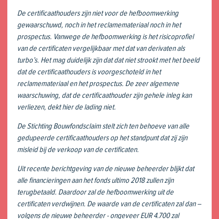
De certificaathouders zijn niet voor de hefboomwerking
gewaarschuwd, noch in het reclamemateriaal noch in het
prospectus. Vanwege de hefboomwerking is het risicoprofiel
van de certificaten vergelijkbaar met dat van derivaten als
turbo’s. Het mag duidelijk zijn dat dat niet strookt met het beeld
dat de certificaathouders is voorgeschoteld in het
reclamemateriaal en het prospectus. De zeer algemene
waarschuwing, dat de certificaathouder zijn gehele inleg kan
verliezen, dekt hier de lading niet.
De Stichting Bouwfondsclaim stelt zich ten behoeve van alle
gedupeerde certificaathouders op het standpunt dat zij zijn
misleid bij de verkoop van de certificaten.
Uit recente berichtgeving van de nieuwe beheerder blijkt dat
alle financieringen aan het fonds ultimo 2018 zullen zijn
terugbetaald. Daardoor zal de hefboomwerking uit de
certificaten verdwijnen. De waarde van de certificaten zal dan –
volgens de nieuwe beheerder - ongeveer EUR 4.700 zal