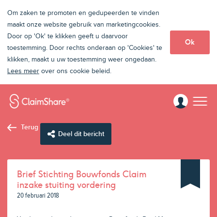
Om zaken te promoten en gedupeerden te vinden
maakt onze website gebruik van marketingcookies.
Door op 'Ok' te klikken geeft u daarvoor
Ok
toestemming. Door rechts onderaan op 'Cookies' te
klikken, maakt u uw toestemming weer ongedaan.
Lees meer
over ons cookie beleid.
Terug
Deel dit bericht
Brief Stichting Bouwfonds Claim
inzake stuiting vordering
20 februari 2018