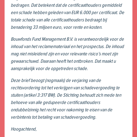
bedragen. Dat betekent dat de certificaathouders gemiddeld
een schade hebben geleden van EUR 6.000 per certificaat. De
totale schade van alle certificaathouders bedraagt bij
benadering 33 miljoen euro, voor rente en kosten.
Bouwfonds Fund Management B.V. is verantwoordelijk voor de
inhoud van het reclamemateriaal en het prospectus. De inhoud
mag niet misleidend zijn en voor relevante risico’s moet zijn
gewaarschuwd. Daaraan heeft het ontbroken. Dat maakt u
aansprakelijk voor de opgetreden schade.
Deze brief beoogt (nogmaals) de verjaring van de
rechtsvordering tot het verkrijgen van schadevergoeding te
stuiten (artikel 3:317 BW). De Stichting behoudt zich mede ten
behoeve van alle gedupeerde certificaathouders
ondubbelzinnig het recht voor nakoming te eisen van de
verbintenis tot betaling van schadevergoeding.
Hoogachtend,