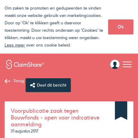
Om zaken te promoten en gedupeerden te vinden
maakt onze website gebruik van marketingcookies.
Door op 'Ok' te klikken geeft u daarvoor
Ok
toestemming. Door rechts onderaan op 'Cookies' te
klikken, maakt u uw toestemming weer ongedaan.
Lees meer
over ons cookie beleid.
Terug
Deel dit bericht
Voorpublicatie zaak tegen
Bouwfonds - open voor indicatieve
aanmelding
31 augustus 2017