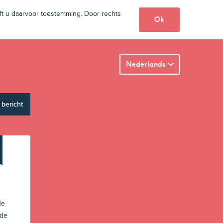
t u daarvoor toestemming. Door rechts
Ok
Nederlands
 bericht
de
 de