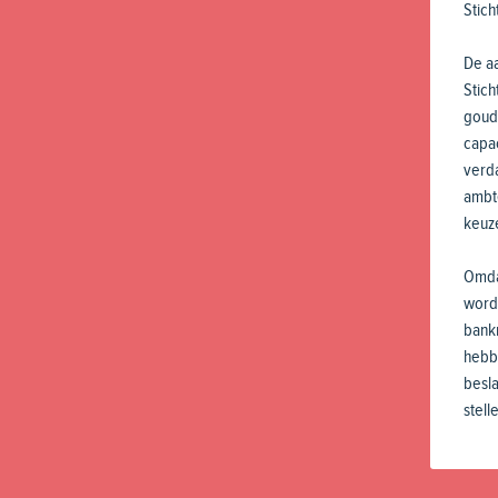
Stich
De aa
Stich
goud
capa
verda
ambte
keuz
Omda
worde
bankr
hebb
besl
stell