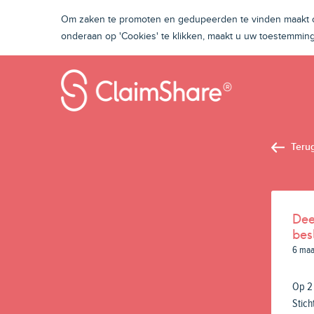
Om zaken te promoten en gedupeerden te vinden maakt on
onderaan op 'Cookies' te klikken, maakt u uw toestemmi
Teru
Dee
bes
6 maa
Op 2
Stich