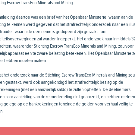
ting Escrow TransEco Minerals and Mining.
nleiding daartoe was een brief van het Openbaar Ministerie, waarin aan de
ting te kennen werd gegeven dat het strafrechtelijk onderzoek naar een illu
fraude - waarin de deelnemers gedupeerd zijn geraakt - om
citeitsoverwegingen zal warden ingeperkt. Het onderzoek naar inmiddels 3
chten, waaronder Stichting Escrow TransEco Minerals and Mining, zou voor 
lijk apparaat een te zware belasting betekenen. Het Openbaar Ministerie z
es hebben moeten maken.
t het onderzoek naar de Stichting Escrow TransEco Minerals and Mining zou
n gestaakt, werd ook aangekondigd het strafrechtelijk beslag op de
ekeningen (met een aanzienlijk saldo) te zullen opheffen. De deelnemers
en naar aanleiding van deze mededeling niet geaarzeld, en hebben meteen
ag gelegd op de bankrekeningen teneinde de gelden voor verhaal veilig te
en.