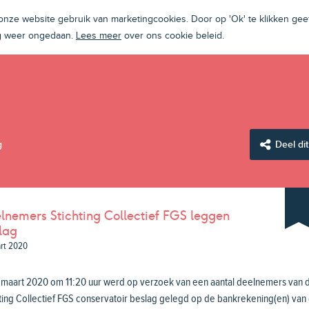
ze website gebruik van marketingcookies. Door op 'Ok' te klikken geef
ng weer ongedaan.
Lees meer
over ons cookie beleid.
g
Deel dit
lnemers Stichting Collectief FGS leggen
lag
rt 2020
 maart 2020 om 11:20 uur werd op verzoek van een aantal deelnemers van 
ting Collectief FGS conservatoir beslag gelegd op de bankrekening(en) van