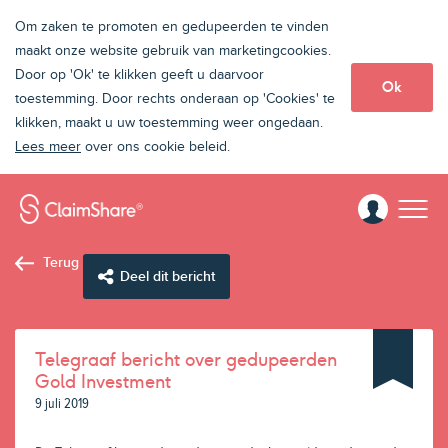
Om zaken te promoten en gedupeerden te vinden
maakt onze website gebruik van marketingcookies.
Door op 'Ok' te klikken geeft u daarvoor
Ok
toestemming. Door rechts onderaan op 'Cookies' te
klikken, maakt u uw toestemming weer ongedaan.
Lees meer
over ons cookie beleid.
Terug
Deel dit bericht
Telegraaf bericht over gedupeerden
Gold Investment
9 juli 2019