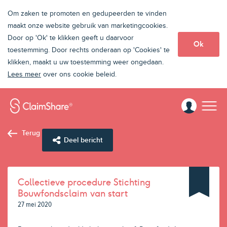
Om zaken te promoten en gedupeerden te vinden
maakt onze website gebruik van marketingcookies.
Door op 'Ok' te klikken geeft u daarvoor
Ok
toestemming. Door rechts onderaan op 'Cookies' te
klikken, maakt u uw toestemming weer ongedaan.
Lees meer
over ons cookie beleid.
Terug
Deel bericht
Collectieve procedure Stichting
Bouwfondsclaim van start
27 mei 2020