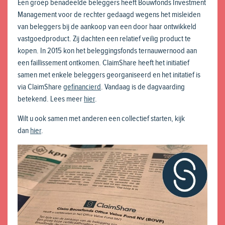
Een groep benadeelde beleggers heeft Bouwfonds Investment
Management voor de rechter gedaagd wegens het misleiden
van beleggers bij de aankoop van een door haar ontwikkeld
vastgoedproduct. Zij dachten een relatief veilig product te
kopen. In 2015 kon het beleggingsfonds ternauwernood aan
een faillissement ontkomen. ClaimShare heeft het initiatief
samen met enkele beleggers georganiseerd en het initatief is
via ClaimShare
gefinancierd
. Vandaag is de dagvaarding
betekend. Lees meer
hier
.
Wilt u ook samen met anderen een collectief starten, kijk
dan
hier
.